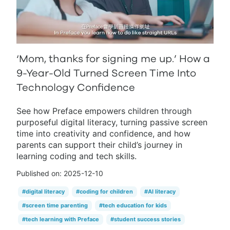
‘Mom, thanks for signing me up.’ How a
9-Year-Old Turned Screen Time Into
Technology Confidence
See how Preface empowers children through
purposeful digital literacy, turning passive screen
time into creativity and confidence, and how
parents can support their child’s journey in
learning coding and tech skills.
Published on:
2025-12-10
#
digital literacy
#
coding for children
#
AI literacy
#
screen time parenting
#
tech education for kids
#
tech learning with Preface
#
student success stories