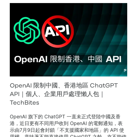
OpenAI 限制中國、香港地區 ChatGPT
API｜個人、企業用戶處理懶人包｜
TechBites
OpenAI 旗下的 ChatGPT 一直未正式登陸中國及香
港，近日更有不同用戶收到 OpenAI 的電郵通知，表
示由7月9日起會封鎖「不支援國家和地區」的 API 使
用權，意味著不能直接使用 ChatGPT 之餘，亦不能使