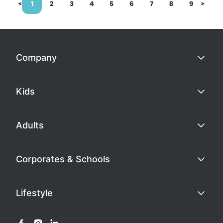
<
1
2
3
4
5
6
7
8
9
>
Company
Kids
Adults
Corporates & Schools
Lifestyle