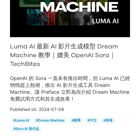
Luma AI 最新 AI 影片生成模型 Dream
Machine 教學｜媲美 OpenAI Sora｜
TechBites
OpenAI 的 Sora 一直未有推出時間，但 Luma AI 已經
悄悄趕上熱潮，推出 AI 影片生成工具 Dream
Machine。讓 Preface 立即為你介紹 Dream Machine
免費試用方式和其生成效果！
Published on:
2024-07-08
#
Luma AI
#
Dream Machine
#
教學
#
中文
#
香港
#
Sora AI 替代品