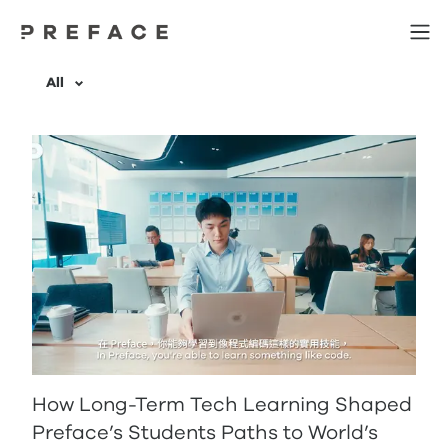
All
How Long-Term Tech Learning Shaped
Preface’s Students Paths to World’s