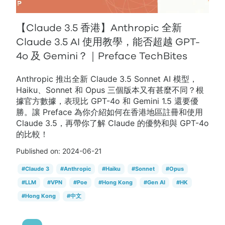
【Claude 3.5 香港】Anthropic 全新
Claude 3.5 AI 使用教學，能否超越 GPT-
4o 及 Gemini？｜Preface TechBites
Anthropic 推出全新 Claude 3.5 Sonnet AI 模型，
Haiku、Sonnet 和 Opus 三個版本又有甚麼不同？根
據官方數據，表現比 GPT-4o 和 Gemini 1.5 還要優
勝。讓 Preface 為你介紹如何在香港地區註冊和使用
Claude 3.5，再帶你了解 Claude 的優勢和與 GPT-4o
的比較！
Published on:
2024-06-21
#
Claude 3
#
Anthropic
#
Haiku
#
Sonnet
#
Opus
#
LLM
#
VPN
#
Poe
#
Hong Kong
#
Gen AI
#
HK
#
Hong Kong
#
中文