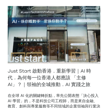
Just Start 啟動香港．重新學習｜AI 時
代．為何每一位香港人都應該 「主修
AI」？｜領袖的全城推動．AI 實踐之旅
在全球 AI 化的關鍵轉折點，率先公開表態「決心投入
AI 學習」的，不是科技公司工程師，而是來自金融、
教育、創科與專業服務等不同領域的企業領袖與行業決