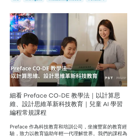
細看 Preface CO-DE 教學法｜以計算思
維、設計思維革新科技教育｜兒童 AI 學習
編程常規課程
Preface 作為科技教育和培訓公司，坐擁豐富的教育經
驗，致力以教育協助年輕一代理解世界。我們的課程為