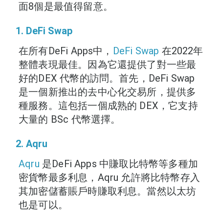
面8個是最值得留意。
1. DeFi Swap
在所有DeFi Apps中，
DeFi Swap
在2022年
整體表現最佳。因為它還提供了對一些最
好的DEX 代幣的訪問。首先，DeFi Swap
是一個新推出的去中心化交易所，提供多
種服務。這包括一個成熟的 DEX，它支持
大量的 BSc 代幣選擇。
2. Aqru
Aqru
是DeFi Apps 中賺取比特幣等多種加
密貨幣最多利息，Aqru 允許將比特幣存入
其加密儲蓄賬戶時賺取利息。當然以太坊
也是可以。