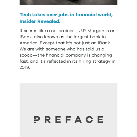
Tech takes over jobs in financial world,
Insider Revealed.
It seems like a no-brainer — J.P. Morgan is an
iBank, also known as the largest bank in
America. Except that it’s not just an iBank.
We are with someone who has told us a
scoop — the financial company is changing
fast, and it’s reflected in its hiring strategy in
2019.