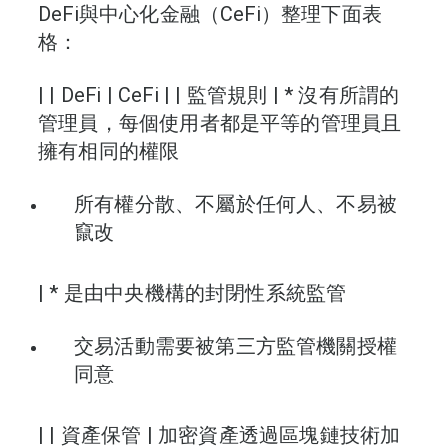
DeFi與中心化金融（CeFi）整理下面表
格：
| | DeFi | CeFi | | 監管規則 | * 沒有所謂的
管理員，每個使用者都是平等的管理員且
擁有相同的權限
所有權分散、不屬於任何人、不易被
竄改
| * 是由中央機構的封閉性系統監管
交易活動需要被第三方監管機關授權
同意
| | 資產保管 | 加密資產透過區塊鏈技術加