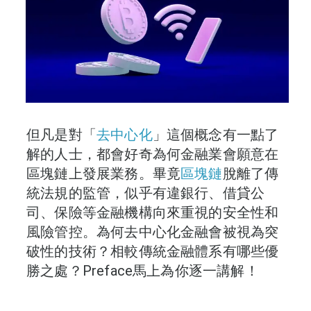
但凡是對「
去中心化
」這個概念有一點了
解的人士，都會好奇為何金融業會願意在
區塊鏈上發展業務。畢竟
區塊鏈
脫離了傳
統法規的監管，似乎有違銀行、借貸公
司、保險等金融機構向來重視的安全性和
風險管控。為何去中心化金融會被視為突
破性的技術？相較傳統金融體系有哪些優
勝之處？Preface馬上為你逐一講解！