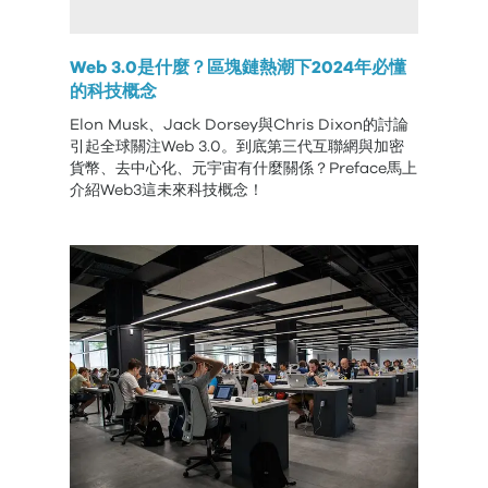
Web 3.0是什麼？區塊鏈熱潮下2024年必懂
的科技概念
Elon Musk、Jack Dorsey與Chris Dixon的討論
引起全球關注Web 3.0。到底第三代互聯網與加密
貨幣、去中心化、元宇宙有什麼關係？Preface馬上
介紹Web3這未來科技概念！