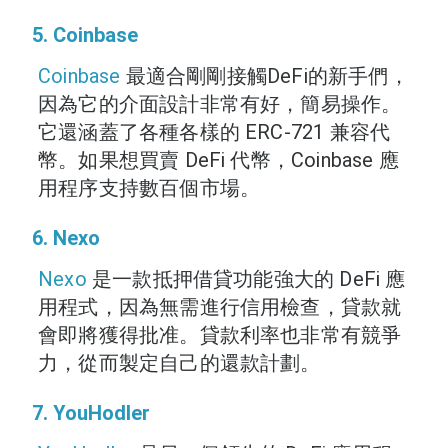
5. Coinbase
Coinbase
最適合剛剛接觸DeFi的新手們，
因為它的介面設計非常有好，簡易操作。
它還涵蓋了各種各樣的 ERC-721 兼容代
幣。如果想買賣 DeFi 代幣，Coinbase 應
用程序支持數百個市場。
6. Nexo
Nexo
是一款抵押借貸功能強大的 DeFi 應
用程式，因為無需進行信用檢查，貸款就
會即將獲得批准。貸款利率也非常有競爭
力，從而製定自己的還款計劃。
7. YouHodler