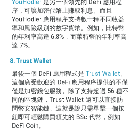
YouHodler
是另一個領先的 DeFi 應用程
序，可讓加密代幣上賺取利息。而且
YouHodler 應用程序支持數十種不同收益
率和風險級別的數字貨幣。例如，比特幣
的年利率高達 6.8%，而萊特幣的年利率高
達 7%。
8. Trust Wallet
最後一個 DeFi 應用程式是
Trust Wallet
。
這個廣受歡迎的 DeFi 應用程序提供的不僅
僅是加密錢包服務。除了支持超過 56 種不
同的區塊鏈，Trust Wallet 還可以直接訪
問幣安智能鏈。這就是說只需單擊一個按
鈕即可輕鬆購買領先的 BSc 代幣，例如
DeFi Coin。