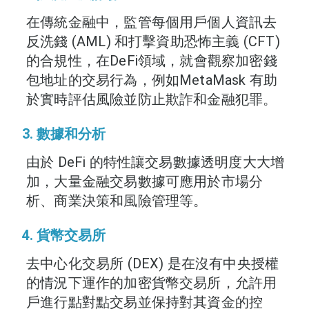
在傳統金融中，監管每個用戶個人資訊去
反洗錢 (AML) 和打擊資助恐怖主義 (CFT)
的合規性，在DeFi領域，就會觀察加密錢
包地址的交易行為，例如MetaMask 有助
於實時評估風險並防止欺詐和金融犯罪。
3. 數據和分析
由於 DeFi 的特性讓交易數據透明度大大增
加，大量金融交易數據可應用於市場分
析、商業決策和風險管理等。
4. 貨幣交易所
去中心化交易所 (DEX) 是在沒有中央授權
的情況下運作的加密貨幣交易所，允許用
戶進行點對點交易並保持對其資金的控