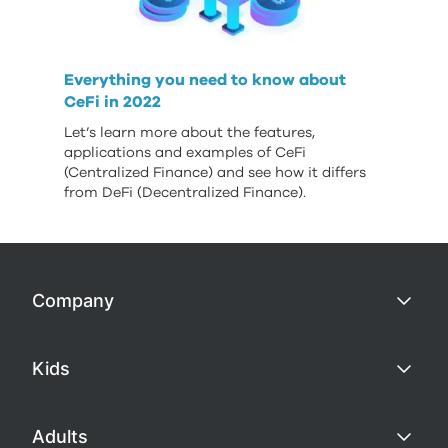
Everything you need to know about
CeFi in 2022
Let’s learn more about the features,
applications and examples of CeFi
(Centralized Finance) and see how it differs
from DeFi (Decentralized Finance).
Company
Kids
Adults