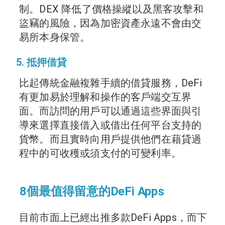
制。DEX 降低了價格操縱以及黑客攻擊和
盜竊的風險，因為加密資產永遠不會由交
易所本身保管。
5. 抵押借貸
比起傳統金融複雜手續的借貸服務，DeFi
有更加易於理解和操作的客戶端交互界
面。而訪問的用戶可以通過這些界面與引
導來選擇直接借入或借出任何平台支持的
貨幣。而且實時向用戶提供他們在藉貸過
程中的可收穫或須支付的可變利率。
8個最值得留意的DeFi Apps
目前市面上已經出推多款DeFi Apps，而下