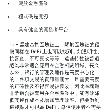
屬於金融產業
程式碼是開源
具有健全的開發者平台
DeFi需建基於區塊鏈上，關於區塊鏈的優
勢同樣在 DeFi 上也可以找到，如透明性、
抗審查、不可竄改等等，這些特性被普遍
認為非常適合應用在金融相關領域。長久
以來，銀行的管理及運作是高度中心化
的，各項交易的資訊量龐大，且需要高度
的正確性及不得容易被竄改，因此區塊鏈
非常適合被套用在金融產業中，能有效降
低其運作成本及增加管理效率。但要做到
這幾點才可視為 DeFi，每個使用者不需要