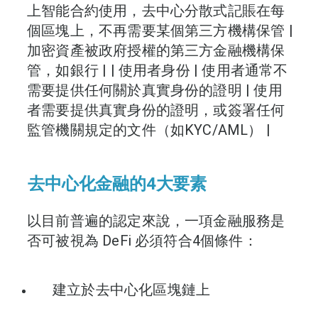
上智能合約使用，去中心分散式記賬在每
個區塊上，不再需要某個第三方機構保管 |
加密資產被政府授權的第三方金融機構保
管，如銀行 | | 使用者身份 | 使用者通常不
需要提供任何關於真實身份的證明 | 使用
者需要提供真實身份的證明，或簽署任何
監管機關規定的文件（如KYC/AML） |
去中心化金融的4大要素
以目前普遍的認定來說，一項金融服務是
否可被視為 DeFi 必須符合4個條件：
建立於去中心化區塊鏈上