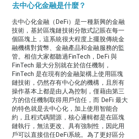
去中心化金融是什麼？
去中心化金融（DeFi）是一種新興的金融
技術，基於區塊鏈技術分散式記賬在每一
個區塊上，這系統很大程度上擺脫傳統金
融機構對貨幣、金融產品和金融服務的監
管。相信大家都聽過FinTech，DeFi 與
FinTech 最大分別就在於信任機制，
FinTech 是在現有的金融架構上使用區塊
鏈技術，仍然存有中心化的機構，且所有
操作基本上都是由人為控制，僅藉由第三
方的信任機制取得用戶信任，而 DeFi 最大
的特色就是去中心化，加上使用智能合
約，且程式碼開源，核心邏輯都是在區塊
鏈執行，無法更改、具有強制性，因此用
戶可以直接信任DeFi系統。為了更好區分