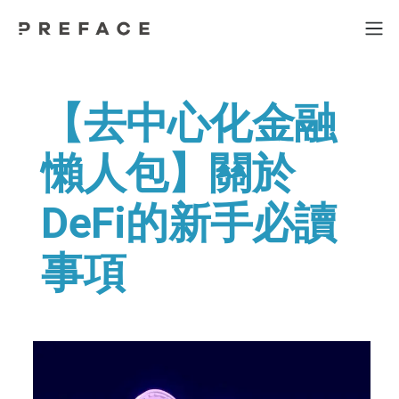
【去中心化金融
懶人包】關於
DeFi的新手必讀
事項