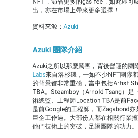
NFT，節省更多的gas fee，如此即可
出，亦在市場上帶來更多選擇！
資料來源：
Azuki
Azuki 團隊介紹
Azuki之所以那麼厲害，背後營運的團
Labs
來自洛杉磯，一如不少NFT團隊
的背景都非常重磅，當中包括Artist Steamb
TBA。Steamboy（Arnold Tsan
術總監、工程師Location TBA是前Fa
是前Google的工程師，而Zagabon
巨企工作過。大部份人都在相關行業
他們技術上的突破，足證團隊的功力