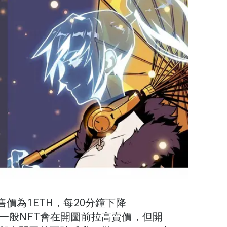
售價為1ETH，每20分鐘下降
。一般NFT會在開圖前拉高賣價，但開