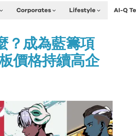
Corporates
Lifestyle
AI-Q Te
是什麼？成為藍籌項
a地板價格持續高企