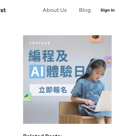
st
About Us
Blog
Sign In