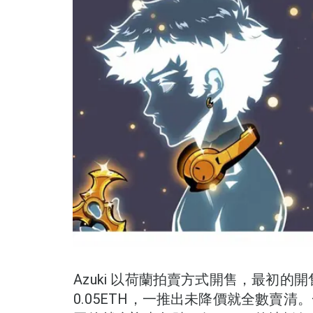
Azuki 以荷蘭拍賣方式開售，最初的開
0.05ETH，一推出未降價就全數賣清