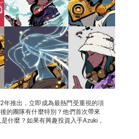
022年推出，立即成為最熱門受重視的項
i 背後的團隊有什麼特別？他們首次帶來
又是什麼？如果有興趣投資入手Azuki，