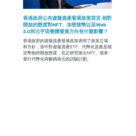
香港政府公布虛擬資產發展政策宣言 相對
開放的態度對NFT、加密貨幣以至Web
3.0和元宇宙整體發展方向有什麼影響？
香港政府的虛擬資產發展政策表明了政策立場
和方針，當中對虛擬資產ETF、代幣化資產及穩
定幣抱持開放態度，也正研究推出NFT、債券
發行代幣化與數碼港元的試驗計劃。