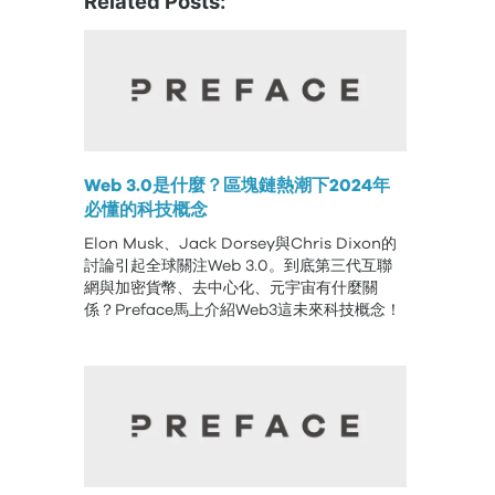
Related Posts:
Web 3.0是什麼？區塊鏈熱潮下2024年
必懂的科技概念
Elon Musk、Jack Dorsey與Chris Dixon的
討論引起全球關注Web 3.0。到底第三代互聯
網與加密貨幣、去中心化、元宇宙有什麼關
係？Preface馬上介紹Web3這未來科技概念！