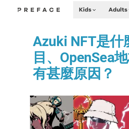
Kids
Adults
Azuki NFT
目、OpenSe
有甚麼原因？