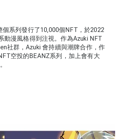
ct，整個系列發行了10,000個NFT，於2022
動漫風格得到注視。作為Azuki NFT
en社群，Azuki 會持續與潮牌合作，作
 NFT空投的BEANZ系列，加上會有大
宙。