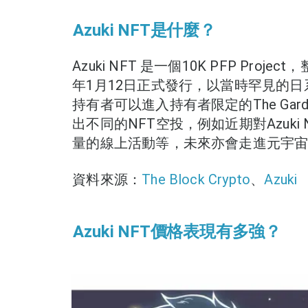
Azuki NFT是什麼？
Azuki NFT 是一個10K PFP Proje
年1月12日正式發行，以當時罕見的日系
持有者可以進入持有者限定的The Gard
出不同的NFT空投，例如近期對Azuki
量的線上活動等，未來亦會走進元宇
資料來源：
The Block Crypto
、
Azuki
Azuki NFT價格表現有多強？