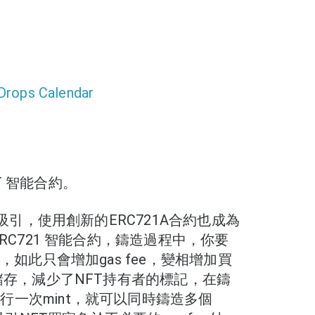
Drops Calendar
FT 智能合約。
夠吸引，使用創新的ERC721A合約也成為
RC721 智能合約，鑄造過程中，你要
，如此只會增加gas fee，變相增加買
的儲存，減少了NFT持有者的標記，在鑄
一次mint，就可以同時鑄造多個