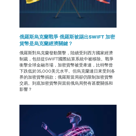
俄羅斯烏克蘭戰爭 俄羅斯被踢出SWIFT 加密
貨幣是烏克蘭經濟關鍵？
俄羅斯對烏克蘭發動襲擊，陸續受到西方國家經濟
制裁，包括從SWIFT國際結算系統中被移除。戰爭
衝擊全球金融市場，加密貨幣被受牽連，比特幣曾
下跌低於35,000美元水平。但烏克蘭連日來受到各
界的加密貨幣捐款；俄羅斯當局卻仍限制加密貨幣
交易。到底加密貨幣與當前俄烏局勢有甚麼關係和
影響？