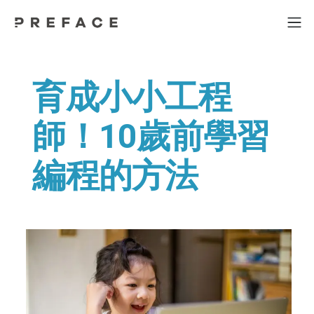
育成小小工程
師！10歲前學習
編程的方法