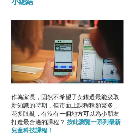
小總結
作為家長，固然不希望子女錯過最能汲取
新知識的時期，但市面上課程種類繁多，
花多眼亂，有沒有一個地方可以為小朋友
打造最合適的課程？
按此瀏覽一系列最新
兒童科技課程！