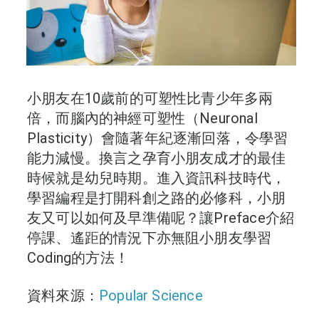
小朋友在10歲前的可塑性比青少年多兩
倍，而腦內的神經可塑性（Neuronal
Plasticity）會隨著年紀逐漸回落，令學習
能力減慢。換言之孕育小朋友成才的最佳
時候就是幼兒時期。進入資訊科技時代，
學習編程是打開科創之路的必修科，小朋
友又可以如何及早準備呢？讓Preface介紹
停課、遙距的情況下亦無阻小朋友學習
Coding的方法！
資料來源：
Popular Science