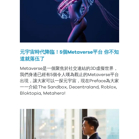
元宇宙時代降臨！5個Metaverse平台 你不知
道就落伍了
Metaverse是一個聚焦於社交連結的3D虛擬世界，
我們身邊已經有5個令人嘆為觀止的Metaverse平台
出現，讓大家可以一探元宇宙，現在Preface為大家
一一介紹:The Sandbox, Decentraland, Roblox,
Bloktopia, Metahero!