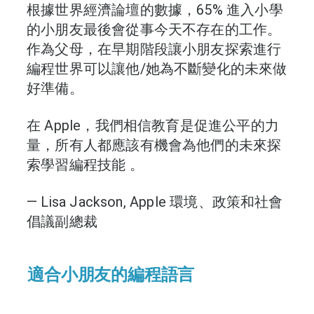
根據世界經濟論壇的數據，65% 進入小學
的小朋友最後會從事今天不存在的工作。
作為父母，在早期階段讓小朋友探索進行
編程世界可以讓他/她為不斷變化的未來做
好準備。
在 Apple，我們相信教育是促進公平的力
量，所有人都應該有機會為他們的未來探
索學習編程技能 。
— Lisa Jackson, Apple 環境、政策和社會
倡議副總裁
適合小朋友的編程語言