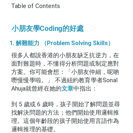
Table of Contents
小朋友學Coding的好處
1. 解難能力 （Problem Solving Skills）
很多人都說香港的小朋友缺乏抗逆力，在
面對難題時，不懂得分析問題或制定應對
方案。你可能會想：「小朋友仲細，呢啲
嘢慢慢學啦。」 不過紐約教育學者Sonal
Ahuja就曾經在她的
文章
中指出：
到 5 歲或 6 歲時，
孩子開始了解問題並尋
找解決問題的方法；
他們開始使用邏輯推
理。
這個年齡段的孩子開始使用言語作為
邏輯推理的基礎。