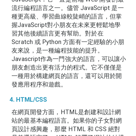
流行編程語言之一。儘管 JavaScript 是一
種更高級、學習曲線較陡峭的語言，但掌
握JavaScript對小朋友在未來更輕鬆地學
習其他後續語言更有幫助。對於在
Scratch 或 Python 方面有一定經驗的小朋
友來說，是一種編程技能的提升。
Javascript作為一門強大的語言，可以讓小
朋友創造出更有活力的程式。它不僅僅是
一種用於構建網頁的語言，還可以用於開
發應用程序和遊戲。
4. HTML/CSS
在網頁開發方面，HTML是創建和設計網
站的最基本編程語言。如果你的子女對網
頁設計感興趣，那麼 HTML 和 CSS 絕對