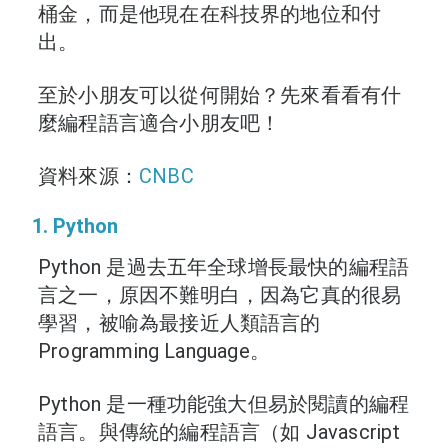
桶金，而是他現在在科技界的地位和付
出。
至於小朋友可以從何開始？先來看看有什
麼編程語言適合小朋友吧！
資料來源：
CNBC
1. Python
Python 是過去五年全球增長最快的編程語
言之一，原因不難明白，因為它真的很易
學習，被喻為最接近人類語言的
Programming Language。
Python 是一種功能強大但易於閱讀的編程
語言。與傳統的編程語言（如 Javascript