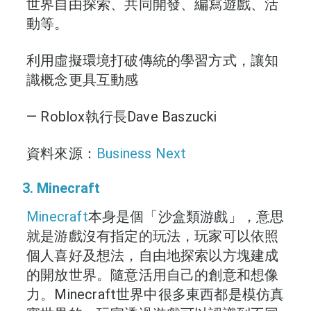
世界自由探索、共同開發、編寫遊戲、活
動等。
利用虛擬環境打破傳統的學習方式，
讓知
識概念更具互動感
— Roblox執行長Dave Baszucki
資料來源：
Business Next
3. Minecraft
Minecraft
本身是個「沙盒類游戲」，意思
就是游戲沒有指定的玩法，玩家可以依照
個人喜好及想法，自由地探索以方塊建成
的開放世界。隨意活用自己的創意和想像
力。Minecraft世界中很多東西都是模仿真