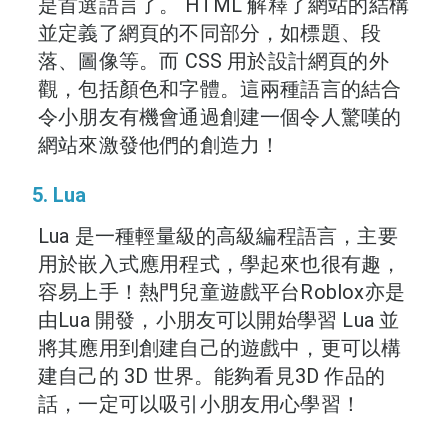
是首選語言了。 HTML 解釋了網站的結構
並定義了網頁的不同部分，如標題、段
落、圖像等。而 CSS 用於設計網頁的外
觀，包括顏色和字體。這兩種語言的結合
令小朋友有機會通過創建一個令人驚嘆的
網站來激發他們的創造力！
5. Lua
Lua 是一種輕量級的高級編程語言，主要
用於嵌入式應用程式，學起來也很有趣，
容易上手！熱門兒童遊戲平台Roblox亦是
由Lua 開發，小朋友可以開始學習 Lua 並
將其應用到創建自己的遊戲中，更可以構
建自己的 3D 世界。能夠看見3D 作品的
話，一定可以吸引小朋友用心學習！