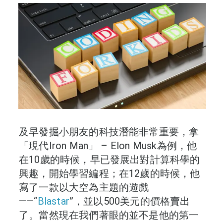
及早發掘小朋友的科技潛能非常重要，拿
「現代Iron Man」 – Elon Musk為例，他
在10歲的時候，早已發展出對計算科學的
興趣，開始學習編程；在12歲的時候，他
寫了一款以大空為主題的遊戲
——“
Blastar
”，並以500美元的價格賣出
了。當然現在我們著眼的並不是他的第一