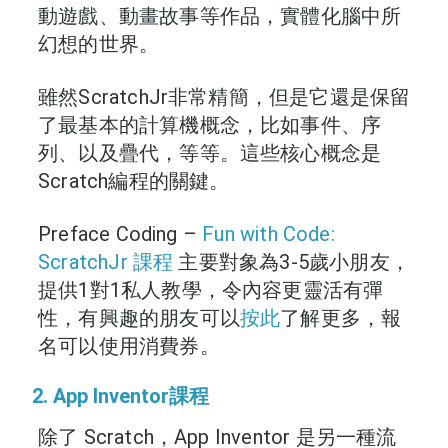
動遊戲、動畫故事等作品，實體化腦中所
幻想的世界。
雖然ScratchJr非常精簡，但是它還是保留
了最基本的計算機概念，比如事件、序
列、以及疊代，等等。這些核心概念是
Scratch編程的關鍵。
Preface Coding –
Fun with Code:
ScratchJr 課程
主要對象為3-5歲小朋友，
提供1對1私人教學，令內容更靈活有彈
性，有興趣的朋友可以
按此
了解更多，報
名可以使用消費券。
2. App Inventor課程
除了 Scratch，App Inventor 是另一種流