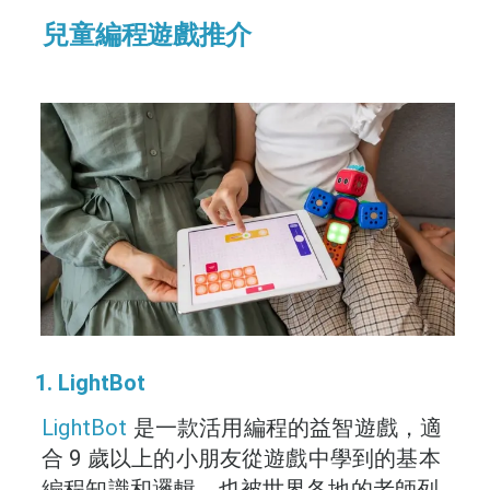
兒童編程遊戲推介
1. LightBot
LightBot
是一款活用編程的益智遊戲，適
合 9 歲以上的小朋友從遊戲中學到的基本
編程知識和邏輯，也被世界各地的老師列