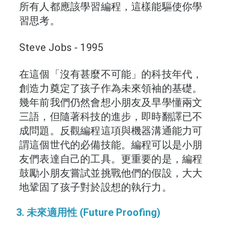
所有人都應該學習編程，這樣能驅使你學
習思考。
Steve Jobs - 1995
在這個「沒有甚麼不可能」的科技年代，
創造力奠定了孩子作為未來領袖的基礎。
幾年前我們仍然會想小朋友及早學懂兩文
三語，但隨著科技的進步，即時翻譯已不
成問題。反觀編程這項與機器溝通能力可
謂這個世代的必備技能。編程可以是小朋
友們表達自己的工具。更重要的是，編程
鼓勵小朋友嘗試並挑戰他們的假設，大大
地鞏固了孩子對於設想的執行力。
3. 未來適用性 (Future Proofing)