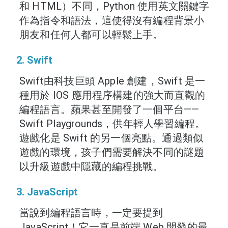
和 HTML）不同，Python 使用英文關鍵字
作為指令和語法，這使得沒有編程背景小
朋友和任何人都可以輕鬆上手。
2. Swift
Swift由科技巨頭 Apple 創建，Swift 是一
種用於 IOS 應用程序構建的強大而直觀的
編程語言。蘋果甚至開發了一個平台——
Swift Playgrounds，供年輕人學習編程。
遊戲化是 Swift 的另一個亮點。通過類似
遊戲的環境，孩子們需要解決不同的謎題
以升級遊戲中隱藏的編程挑戰。
3. JavaScript
當說到編程語言時，一定要提到
JavaScript！它一直是前端 Web 開發的最