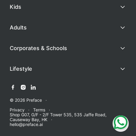
Kids
Adults
Corporates & Schools
Lifestyle
© 2026 Preface
Privacy
Terms
Shop G07, G/F - 2/F Tower 535, 535 Jaffe Road,
Causeway Bay, HK
hello@preface.ai