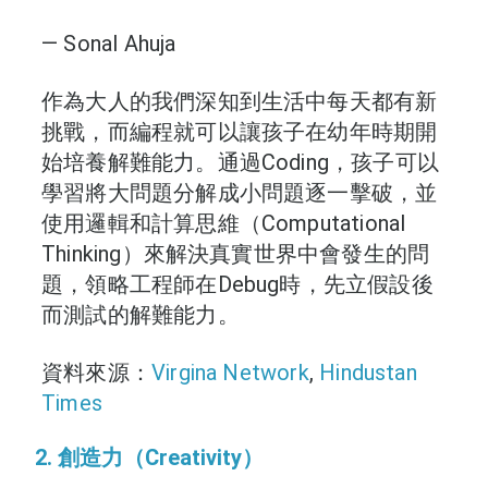
— Sonal Ahuja
作為大人的我們深知到生活中每天都有新
挑戰，而編程就可以讓孩子在幼年時期開
始培養解難能力。通過Coding，孩子可以
學習將大問題分解成小問題逐一擊破，並
使用邏輯和計算思維（Computational
Thinking）來解決真實世界中會發生的問
題，領略工程師在Debug時，先立假設後
而測試的解難能力。
資料來源：
Virgina Network
,
Hindustan
Times
2. 創造力（Creativity）