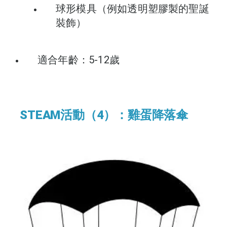
球形模具（例如透明塑膠製的聖誕
裝飾）
適合年齡：5-12歲
STEAM活動（4）：雞蛋降落傘