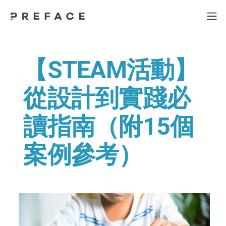
【STEAM活動】
從設計到實踐必
讀指南（附15個
案例參考）