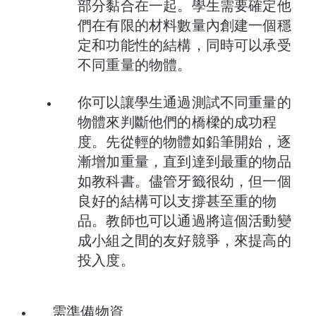
部分黏合在一起。學生需要確定他
們在有限的材料數量內創建一個穩
定和功能性的結構，同時可以承受
不同重量的物體。
你可以讓學生通過測試不同重量的
物體來判斷他們的橋樑的成功程
度。先從輕的物體如鉛筆開始，逐
漸增加重量，直到達到最重的物品
如教科書。儘管牙籤很幼，但一個
良好的結構可以支撐甚至重的物
品。教師也可以通過將這個活動變
成小組之間的友好競爭，來提高的
投入度。
需準備物資