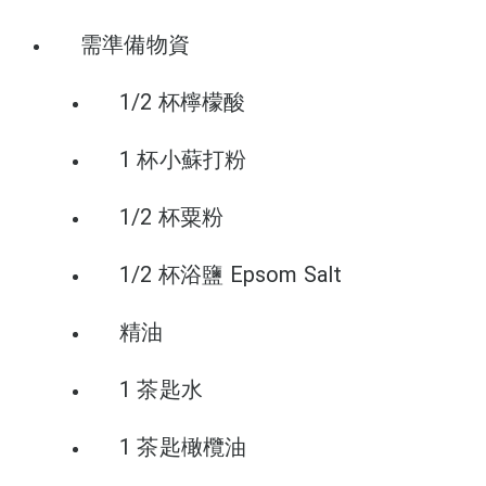
需準備物資
1/2 杯檸檬酸
1 杯小蘇打粉
1/2 杯粟粉
1/2 杯浴鹽 Epsom Salt
精油
1 茶匙水
1 茶匙橄欖油