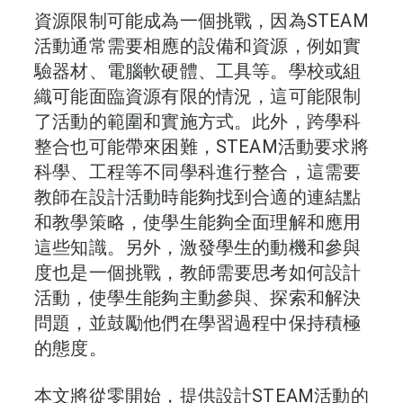
資源限制可能成為一個挑戰，因為STEAM
活動通常需要相應的設備和資源，例如實
驗器材、電腦軟硬體、工具等。學校或組
織可能面臨資源有限的情況，這可能限制
了活動的範圍和實施方式。此外，跨學科
整合也可能帶來困難，STEAM活動要求將
科學、工程等不同學科進行整合，這需要
教師在設計活動時能夠找到合適的連結點
和教學策略，使學生能夠全面理解和應用
這些知識。另外，激發學生的動機和參與
度也是一個挑戰，教師需要思考如何設計
活動，使學生能夠主動參與、探索和解決
問題，並鼓勵他們在學習過程中保持積極
的態度。
本文將從零開始，提供設計STEAM活動的