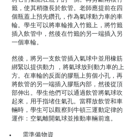
籤，使其稍微長於飲管。老師應提前在四
個瓶蓋上預先鑽孔，作為氣球動力車的車
輪。學生可以將車輪推入竹籤上，將竹籤
插入飲管中，然後在竹籤的另一端插入另
一個車輪。
然後，將另一支飲管插入氣球中並用橡筋
綁緊以提供動力 ，將氣球放到動力車的上
方。在車輪的反面的膠瓶上剪個小孔，再
將飲管的另一端插入膠瓶內部，然後從頂
部伸出。學生他們可以通過飲管將氣球吹
起來，用手指堵住氣孔。當釋放飲管和車
輛時，學生可以觀察到牛頓三運動定律的
運作：空氣離開氣球並推動車輛前進。
需準備物資