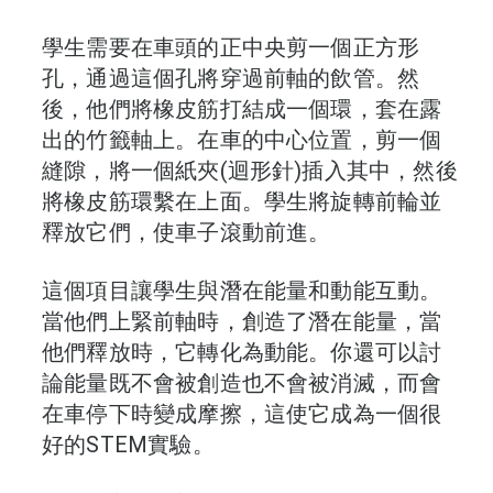
學生需要在車頭的正中央剪一個正方形
孔，通過這個孔將穿過前軸的飲管。然
後，他們將橡皮筋打結成一個環，套在露
出的竹籤軸上。在車的中心位置，剪一個
縫隙，將一個紙夾(迴形針)插入其中，然後
將橡皮筋環繫在上面。學生將旋轉前輪並
釋放它們，使車子滾動前進。
這個項目讓學生與潛在能量和動能互動。
當他們上緊前軸時，創造了潛在能量，當
他們釋放時，它轉化為動能。你還可以討
論能量既不會被創造也不會被消滅，而會
在車停下時變成摩擦，這使它成為一個很
好的STEM實驗。