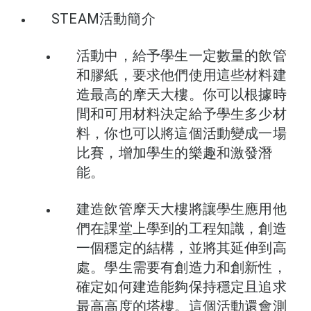
STEAM活動簡介
活動中，給予學生一定數量的飲管
和膠紙，要求他們使用這些材料建
造最高的摩天大樓。你可以根據時
間和可用材料決定給予學生多少材
料，你也可以將這個活動變成一場
比賽，增加學生的樂趣和激發潛
能。
建造飲管摩天大樓將讓學生應用他
們在課堂上學到的工程知識，創造
一個穩定的結構，並將其延伸到高
處。學生需要有創造力和創新性，
確定如何建造能夠保持穩定且追求
最高高度的塔樓。這個活動還會測