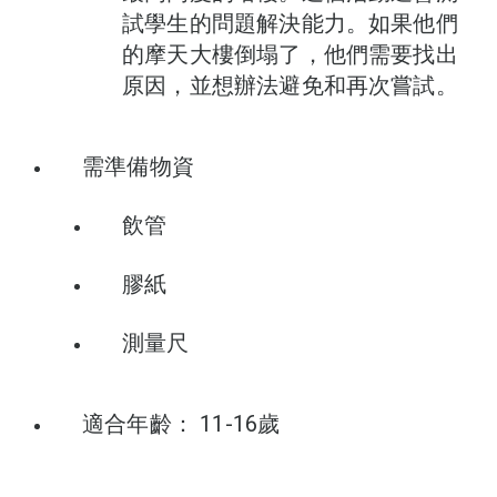
試學生的問題解決能力。如果他們
的摩天大樓倒塌了，他們需要找出
原因，並想辦法避免和再次嘗試。
需準備物資
飲管
膠紙
測量尺
適合年齡： 11-16歲