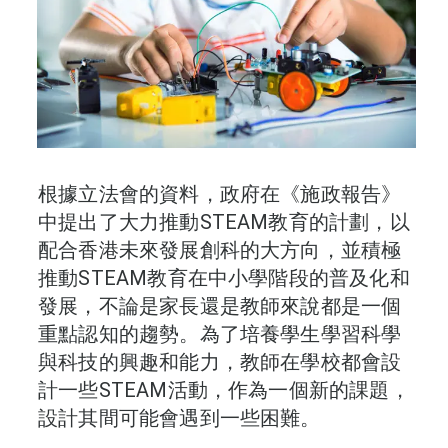
根據立法會的資料，政府在《施政報告》
中提出了大力推動STEAM教育的計劃，以
配合香港未來發展創科的大方向，並積極
推動STEAM教育在中小學階段的普及化和
發展，不論是家長還是教師來說都是一個
重點認知的趨勢。為了培養學生學習科學
與科技的興趣和能力，教師在學校都會設
計一些STEAM活動，作為一個新的課題，
設計其間可能會遇到一些困難。