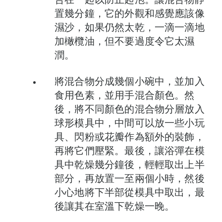
置幾分鐘，它的外觀和感覺應該像
濕沙，如果仍然太乾，一滴一滴地
加橄欖油，但不要過度令它太濕
潤。
將混合物分成幾個小碗中，並加入
食用色素，並用手混合顏色。然
後，將不同顏色的混合物分層放入
球形模具中，中間可以放一些小玩
具、閃粉或花瓣作為額外的裝飾，
再將它們壓緊。最後，讓浴彈在模
具中乾燥幾分鐘後，輕輕取出上半
部分，再放置一至兩個小時，然後
小心地將下半部從模具中取出，最
後讓其在室溫下乾燥一晚。