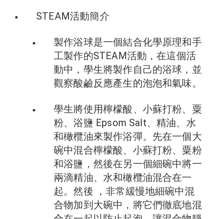
STEAM活動簡介
製作浴球是一個結合化學原理和手
工製作的STEAM活動，在這個活
動中，學生將製作自己的浴球，並
觀察酸鹼反應產生的泡泡和氣味。
學生將使用檸檬酸、小蘇打粉、粟
粉、浴鹽 Epsom Salt、精油、水
和橄欖油來製作浴彈。先在一個大
碗中混合檸檬酸、小蘇打粉、粟粉
和浴鹽，然後在另一個細碗中將一
兩滴精油、水和橄欖油混合在一
起。然後 ，非常緩慢地細碗中混
合物加到大碗中，將它們徹底地混
合在一起以防止起泡。讓混合物靜