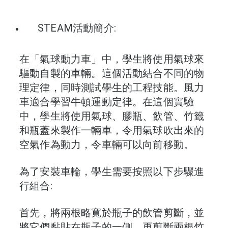
STEAM活動簡介:
在「氣球動力車」中，學生將使用氣球來
驅動自製的車輛。這個活動結合不同的物
理定律，同時測試學生的工程技能。風力
車適合學習牛頓運動定律。在這個實驗
中，學生將使用氣球、膠瓶、飲管、竹籤
和瓶蓋來製作一輛車，令用氣球吹出來的
空氣作為動力，令車輛可以向前移動。
為了安裝車輪，學生需要按照以下步驟進
行組合:
首先，將兩根略寬於瓶子的飲管剪斷，並
將它們黏貼在瓶子的一側。再剪斷兩根竹