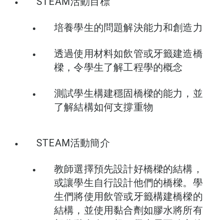
STEAM活動目標
培養學生的問題解決能力和創造力
透過使用材料如飲管或牙籤建造橋
樑，令學生了解工程學的概念
測試學生構建穩固橋樑的能力，並
了解結構如何支撐重物
STEAM活動簡介
教師選擇預先設計好橋樑的結構，
或讓學生自行設計他們的橋樑。學
生們將使用飲管或牙籤構建橋樑的
結構，並使用黏合劑如膠水將所有