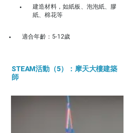
建造材料，如紙板、泡泡紙、膠
紙、棉花等
適合年齡：5-12歲
STEAM活動（5）：摩天大樓建築
師