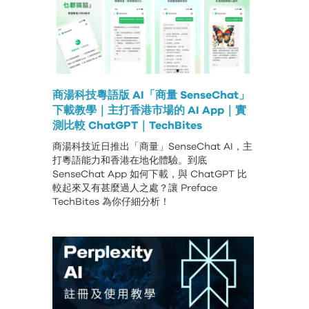
商湯科技粵語版 AI「商量 SenseChat」
下載教學｜主打香港市場的 AI App｜實
測比較 ChatGPT｜TechBites
商湯科技近日推出「商量」SenseChat AI，主
打粵語能力和香港在地化體驗。到底
SenseChat App 如何下載，與 ChatGPT 比
較起來又有甚麼過人之處？讓 Preface
TechBites 為你仔細分析！