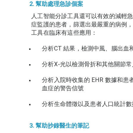
2. 幫助處理急診個案
人工智能分診工具還可以有效的減輕
症監護的患者，篩選出最嚴重的病例
工具在臨床有這些應用：
分析CT 結果，檢測中風、腦出血
分析X-光以檢測骨折和其他關節
分析入院時收集的 EHR 數據和
血症的警告信號
分析生命體徵以及患者人口統計數
3. 幫助抄錄醫生的筆記