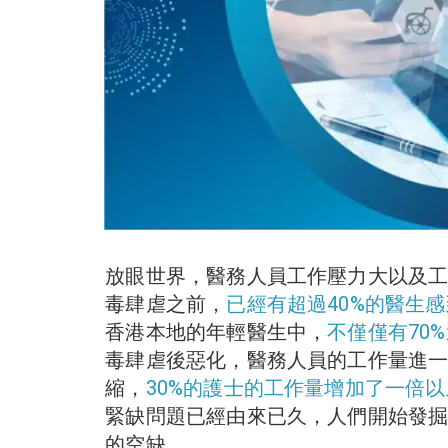
放眼世界，醫務人員工作壓力大以及
毒肆虐之前，
已經有超過40%的醫生
香港本地的年輕醫生中，
不僅僅有70
毒肆虐後惡化，醫務人員的工作量進
縮，
30%的護士的工作量增加了一倍以
緊缺問題已經由來已久，人們開始發
的空缺。