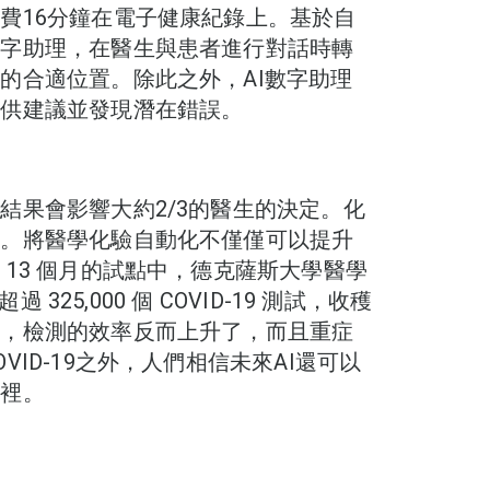
費16分鐘在電子健康紀錄上。基於自
數字助理，在醫生與患者進行對話時轉
的合適位置。除此之外，AI數字助理
提供建議並發現潛在錯誤。
結果會影響大約2/3的醫生的決定。化
測。將醫學化驗自動化不僅僅可以提升
13 個月的試點中，德克薩斯大學醫學
 325,000 個 COVID-19 測試，收穫
下，檢測的效率反而上升了，而且重症
ID-19之外，人們相信未來AI還可以
症裡。