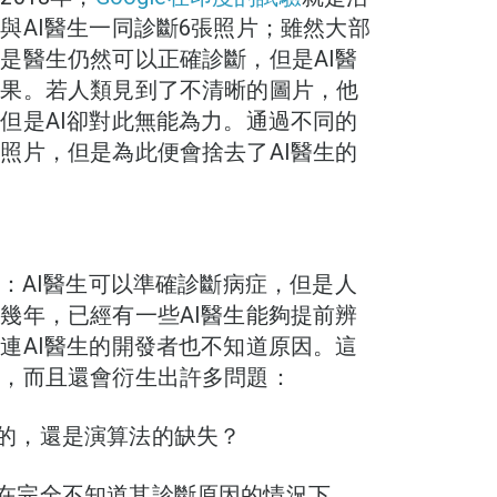
與AI醫生一同診斷6張照片；雖然大部
是醫生仍然可以正確診斷，但是AI醫
結果。若人類見到了不清晰的圖片，他
但是AI卻對此無能為力。通過不同的
照片，但是為此便會捨去了AI醫生的
：AI醫生可以準確診斷病症，但是人
幾年，已經有一些AI醫生能夠提前辨
連AI醫生的開發者也不知道原因。這
賴，而且還會衍生出許多問題：
免的，還是演算法的缺失？
院在完全不知道其診斷原因的情況下