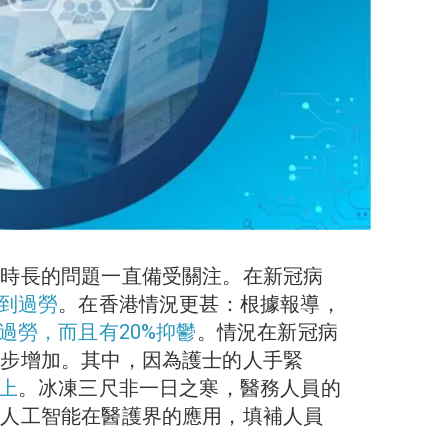
工時長的問題一直備受關注。在新冠病
感到過勞
。在香港情況更甚：根據報導，
%過勞，而且有20%抑鬱
。情況在新冠病
一步增加。其中，因為護士的人手緊
上
。冰凍三尺非一日之寒，醫務人員的
掘人工智能在醫護界的應用，填補人員