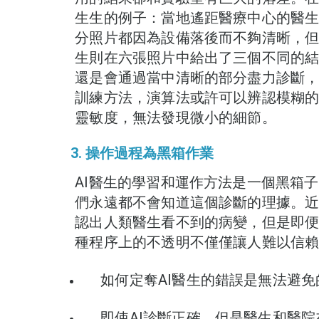
生生的例子：當地遙距醫療中心的醫生
分照片都因為設備落後而不夠清晰，但
生則在六張照片中給出了三個不同的
還是會通過當中清晰的部分盡力診斷，
訓練方法，演算法或許可以辨認模糊的
靈敏度，無法發現微小的細節。
3. 操作過程為黑箱作業
AI醫生的學習和運作方法是一個黑箱子
們永遠都不會知道這個診斷的理據。近
認出人類醫生看不到的病變，但是即便
種程序上的不透明不僅僅讓人難以信
如何定奪AI醫生的錯誤是無法避
即使AI診斷正確，但是醫生和醫