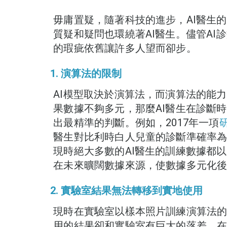
毋庸置疑，隨著科技的進步，AI醫生
質疑和疑問也環繞著AI醫生。儘管AI
的瑕疵依舊讓許多人望而卻步。
1. 演算法的限制
AI模型取決於演算法，而演算法的能
果數據不夠多元，那麼AI醫生在診斷
出最精準的判斷。例如，2017年一項
醫生對比利時白人兒童的診斷準確率為8
現時絕大多數的AI醫生的訓練數據都以
在未來曠闊數據來源，使數據多元化後
2. 實驗室結果無法轉移到實地使用
現時在實驗室以樣本照片訓練演算法
用的結果卻和實驗室有巨大的落差。在2