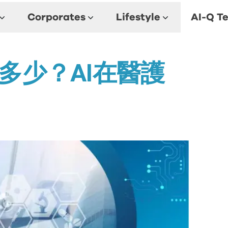
Corporates
Lifestyle
AI-Q Te
多少？AI在醫護