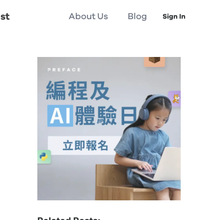
st
About Us
Blog
Sign In