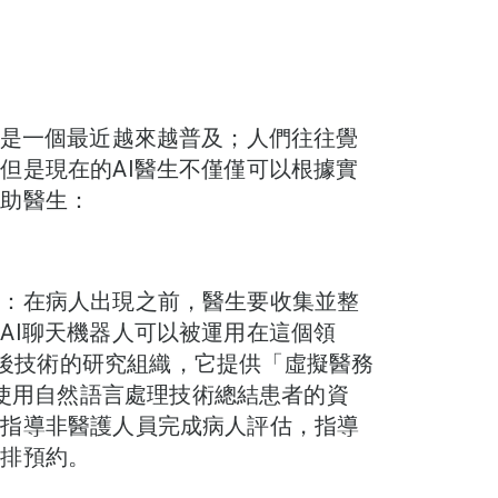
便是一個最近越來越普及；人們往往覺
但是現在的AI醫生不僅僅可以根據實
幫助醫生：
了：在病人出現之前，醫生要收集並整
AI聊天機器人可以被運用在這個領
i背後技術的研究組織，它提供「虛擬醫務
dent），使用自然語言處理技術總結患者的資
可指導非醫護人員完成病人評估，指導
安排預約。