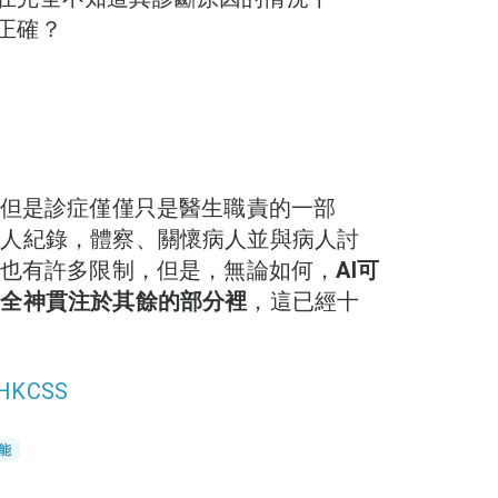
正確？
，但是診症僅僅只是醫生職責的一部
病人紀錄，體察、關懷病人並與病人討
生也有許多限制，但是，無論如何，
AI可
生全神貫注於其餘的部分裡
，這已經十
HKCSS
能