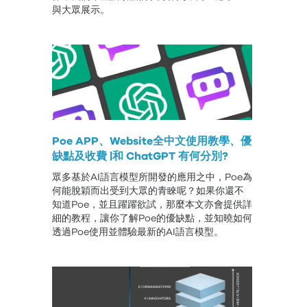
與大眾展示。
Poe APP、Website全中文使用教學、優
缺點及收費 |和 ChatGPT 有何分別?
眾多基於AI語言模型所開發的應用之中，Poe為
何能脫穎而出受到大眾的青睞呢？如果你還不
知道Poe，並且躍躍欲試，那麼本文亦會提供詳
細的教程，讓你了解Poe的優缺點，並知曉如何
透過Poe使用並體驗最新的AI語言模型。