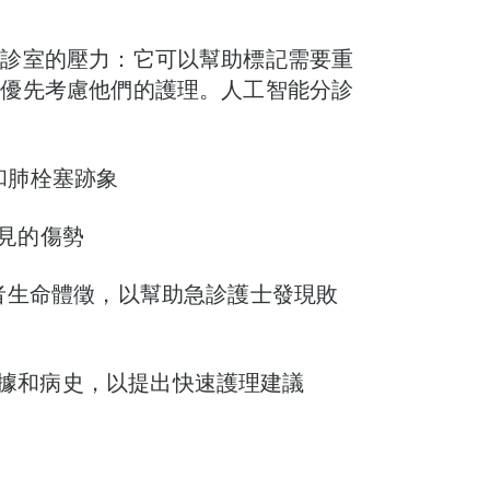
急診室的壓力：它可以幫助標記需要重
，優先考慮他們的護理。人工智能分診
和肺栓塞跡象
常見的傷勢
患者生命體徵，以幫助急診護士發現敗
據和病史，以提出快速護理建議