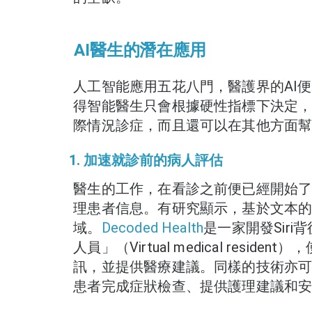
AI醫生的潛在應用
人工智能應用五花八門，醫護界的AI
得智能醫生只會根據硬性指標下決定，
際情況診症，而且還可以在其他方面
1. 加速就診前的病人評估
醫生的工作，在看診之前便已經開始
理患者信息。有研究顯示，基於文本的
域。
Decoded Health
是一家開發Sir
人員」（Virtual medical resi
訊，並提供醫療建議。同樣的技術亦
患者完成症狀檢查、提供護理建議和